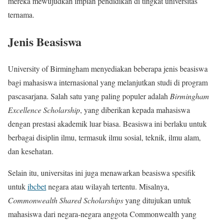
mereka mewujudkan impian pendidikan di tingkat universitas
ternama.
Jenis Beasiswa
University of Birmingham menyediakan beberapa jenis beasiswa
bagi mahasiswa internasional yang melanjutkan studi di program
pascasarjana. Salah satu yang paling populer adalah
Birmingham
Excellence Scholarship
, yang diberikan kepada mahasiswa
dengan prestasi akademik luar biasa. Beasiswa ini berlaku untuk
berbagai disiplin ilmu, termasuk ilmu sosial, teknik, ilmu alam,
dan kesehatan.
Selain itu, universitas ini juga menawarkan beasiswa spesifik
untuk
ibcbet
negara atau wilayah tertentu. Misalnya,
Commonwealth Shared Scholarships
yang ditujukan untuk
mahasiswa dari negara-negara anggota Commonwealth yang