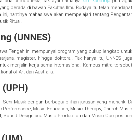
a ada di Indonesia, tak ayal namanya
slot kamboja
pun agak
yang berada di bawah Fakultas Ilmu Budaya itu telah mendapat
an ini, nantinya mahasiswa akan mempelajari tentang Pengantar
sik Ritual.
ang (UNNES)
 Jawa Tengah ini mempunyai program yang cukup lengkap untuk
arjana, magister, hingga doktoral. Tak hanya itu, UNNES juga
ntuk menjalin kerja sama internasional. Kampus mitra tersebut
onal of Art dan Australia.
n (UPH)
 Seni Musik dengan berbagai pilihan jurusan yang menarik. Di
c Performance, Music Education, Music Therapy, Church Music
nt, Sound Design and Music Production dan Music Composition
g (UM)