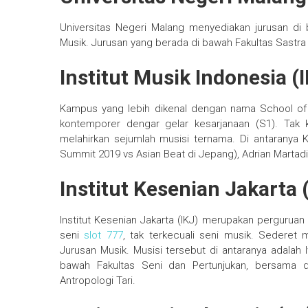
Universitas Negeri Malang menyediakan jurusan di
Musik. Jurusan yang berada di bawah Fakultas Sastra i
Institut Musik Indonesia (
Kampus yang lebih dikenal dengan nama School of 
kontemporer dengar gelar kesarjanaan (S1). Tak ka
melahirkan sejumlah musisi ternama. Di antaranya 
Summit 2019 vs Asian Beat di Jepang), Adrian Martadi
Institut Kesenian Jakarta 
Institut Kesenian Jakarta (IKJ) merupakan perguruan
seni
slot 777
, tak terkecuali seni musik. Sederet 
Jurusan Musik. Musisi tersebut di antaranya adalah 
bawah Fakultas Seni dan Pertunjukan, bersama de
Antropologi Tari.