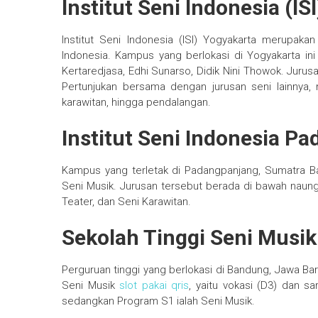
Institut Seni Indonesia (IS
Institut Seni Indonesia (ISI) Yogyakarta merupaka
Indonesia. Kampus yang berlokasi di Yogyakarta ini
Kertaredjasa, Edhi Sunarso, Didik Nini Thowok. Jurus
Pertunjukan bersama dengan jurusan seni lainnya, m
karawitan, hingga pendalangan.
Institut Seni Indonesia P
Kampus yang terletak di Padangpanjang, Sumatra Bar
Seni Musik. Jurusan tersebut berada di bawah naung
Teater, dan Seni Karawitan.
Sekolah Tinggi Seni Musi
Perguruan tinggi yang berlokasi di Bandung, Jawa Bar
Seni Musik
slot pakai qris
, yaitu vokasi (D3) dan s
sedangkan Program S1 ialah Seni Musik.